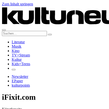
Zum Inhalt springen
Suche:
Literatur
Musik
Kino
TV+Stream
Kultur
Kids+Teens
Newsletter
EPaper
kulturpoints
iFixit.com