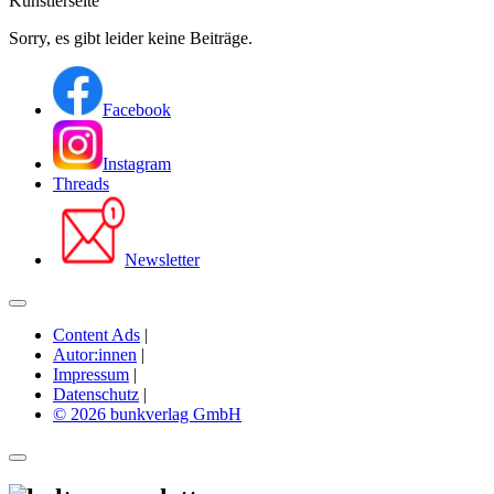
Künstlerseite
Sorry, es gibt leider keine Beiträge.
Facebook
Instagram
Threads
Newsletter
Content Ads
|
Autor:innen
|
Impressum
|
Datenschutz
|
© 2026 bunkverlag GmbH