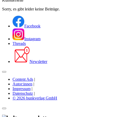
Künstlerseite
Sorry, es gibt leider keine Beiträge.
Facebook
Instagram
Threads
Newsletter
Content Ads
|
Autor:innen
|
Impressum
|
Datenschutz
|
© 2026 bunkverlag GmbH