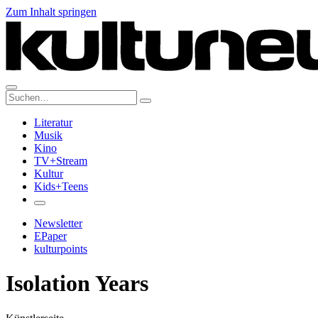
Zum Inhalt springen
Suche:
Literatur
Musik
Kino
TV+Stream
Kultur
Kids+Teens
Newsletter
EPaper
kulturpoints
Isolation Years