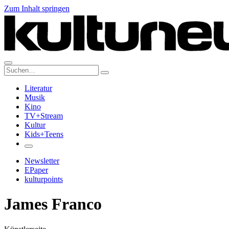
Zum Inhalt springen
Suche:
Literatur
Musik
Kino
TV+Stream
Kultur
Kids+Teens
Newsletter
EPaper
kulturpoints
James Franco