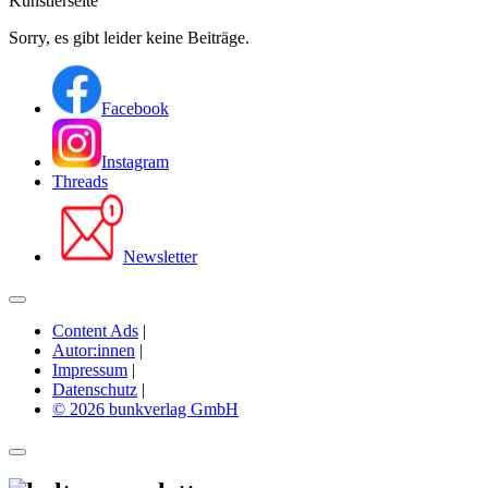
Künstlerseite
Sorry, es gibt leider keine Beiträge.
Facebook
Instagram
Threads
Newsletter
Content Ads
|
Autor:innen
|
Impressum
|
Datenschutz
|
© 2026 bunkverlag GmbH