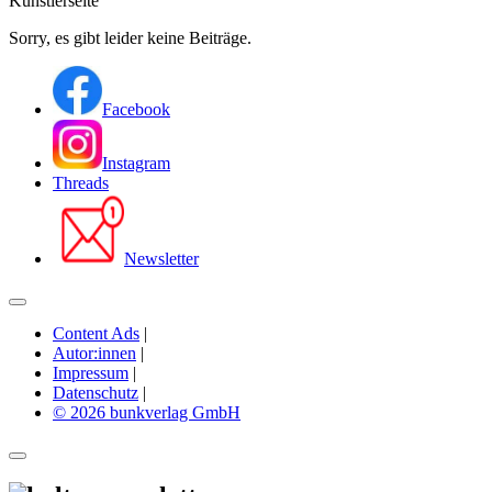
Künstlerseite
Sorry, es gibt leider keine Beiträge.
Facebook
Instagram
Threads
Newsletter
Content Ads
|
Autor:innen
|
Impressum
|
Datenschutz
|
© 2026 bunkverlag GmbH