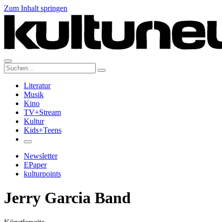
Zum Inhalt springen
Suche:
Literatur
Musik
Kino
TV+Stream
Kultur
Kids+Teens
Newsletter
EPaper
kulturpoints
Jerry Garcia Band