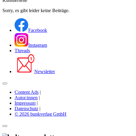
Künstlerseite
Sorry, es gibt leider keine Beiträge.
Facebook
Instagram
Threads
Newsletter
Content Ads
|
Autor:innen
|
Impressum
|
Datenschutz
|
© 2026 bunkverlag GmbH