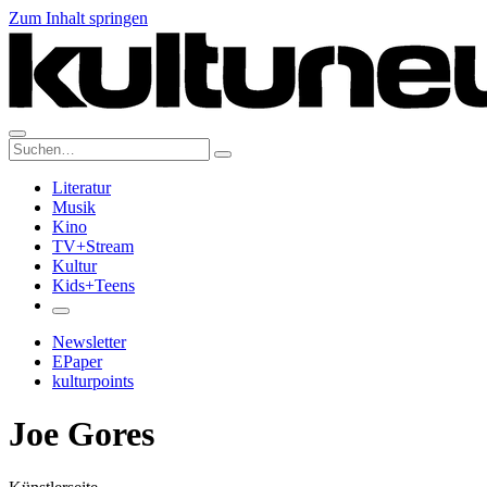
Zum Inhalt springen
Suche:
Literatur
Musik
Kino
TV+Stream
Kultur
Kids+Teens
Newsletter
EPaper
kulturpoints
Joe Gores