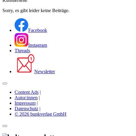
Künstlerseite
Sorry, es gibt leider keine Beiträge.
Facebook
Instagram
Threads
Newsletter
Content Ads
|
Autor:innen
|
Impressum
|
Datenschutz
|
© 2026 bunkverlag GmbH