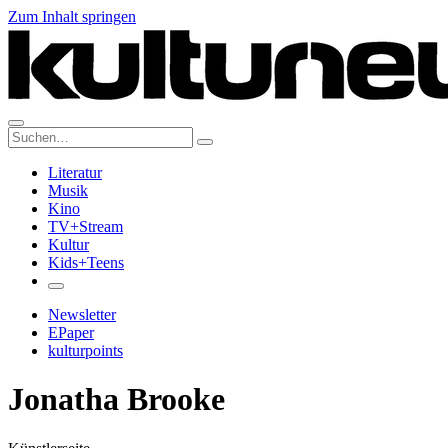
Zum Inhalt springen
Suche:
Literatur
Musik
Kino
TV+Stream
Kultur
Kids+Teens
Newsletter
EPaper
kulturpoints
Jonatha Brooke