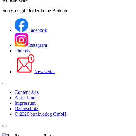
Künstlerseite
Sorry, es gibt leider keine Beiträge.
Facebook
Instagram
Threads
Newsletter
Content Ads
|
Autor:innen
|
Impressum
|
Datenschutz
|
© 2026 bunkverlag GmbH