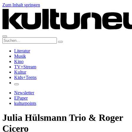
Zum Inhalt springen
Suche:
Literatur
Musik
Kino
TV+Stream
Kultur
Kids+Teens
Newsletter
EPaper
kulturpoints
Julia Hülsmann Trio & Roger
Cicero