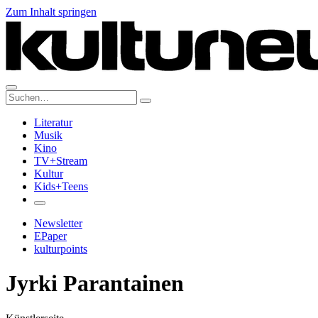
Zum Inhalt springen
Suche:
Literatur
Musik
Kino
TV+Stream
Kultur
Kids+Teens
Newsletter
EPaper
kulturpoints
Jyrki Parantainen