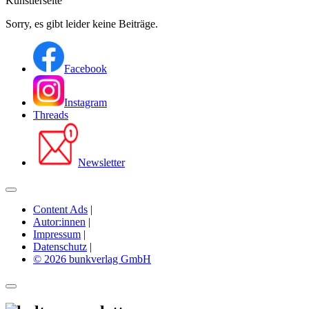
Künstlerseite
Sorry, es gibt leider keine Beiträge.
Facebook
Instagram
Threads
Newsletter
Content Ads
|
Autor:innen
|
Impressum
|
Datenschutz
|
© 2026 bunkverlag GmbH