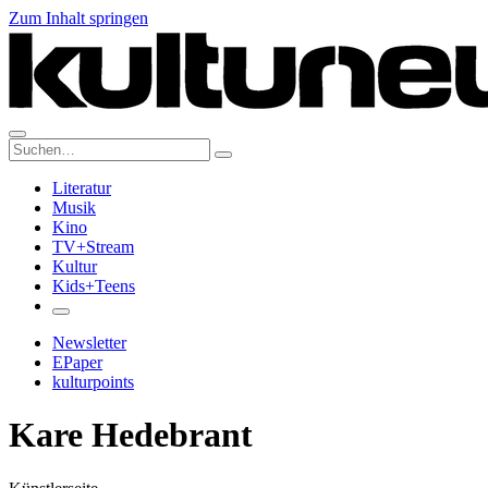
Zum Inhalt springen
Suche:
Literatur
Musik
Kino
TV+Stream
Kultur
Kids+Teens
Newsletter
EPaper
kulturpoints
Kare Hedebrant