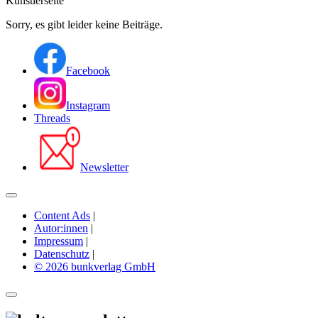
Künstlerseite
Sorry, es gibt leider keine Beiträge.
Facebook
Instagram
Threads
Newsletter
Content Ads
|
Autor:innen
|
Impressum
|
Datenschutz
|
© 2026 bunkverlag GmbH