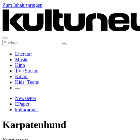
Zum Inhalt springen
Suche:
Literatur
Musik
Kino
TV+Stream
Kultur
Kids+Teens
Newsletter
EPaper
kulturpoints
Karpatenhund