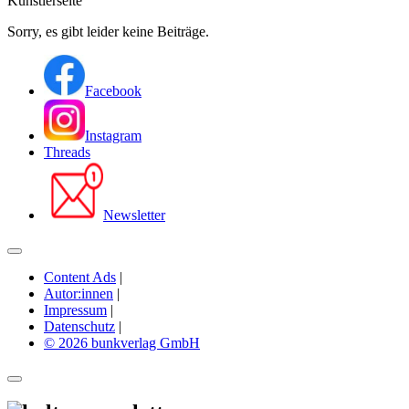
Künstlerseite
Sorry, es gibt leider keine Beiträge.
Facebook
Instagram
Threads
Newsletter
Content Ads
|
Autor:innen
|
Impressum
|
Datenschutz
|
© 2026 bunkverlag GmbH