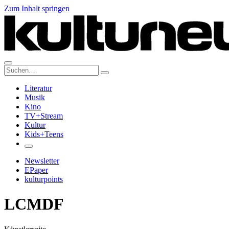
Zum Inhalt springen
Suche:
Literatur
Musik
Kino
TV+Stream
Kultur
Kids+Teens
Newsletter
EPaper
kulturpoints
LCMDF