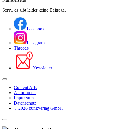
Künstlerseite
Sorry, es gibt leider keine Beiträge.
Facebook
Instagram
Threads
Newsletter
Content Ads
|
Autor:innen
|
Impressum
|
Datenschutz
|
© 2026 bunkverlag GmbH