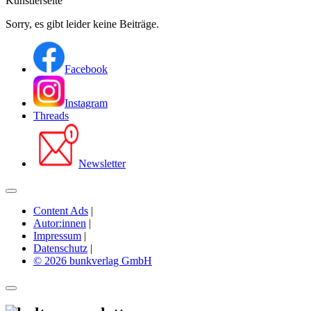
Künstlerseite
Sorry, es gibt leider keine Beiträge.
Facebook
Instagram
Threads
Newsletter
Content Ads
|
Autor:innen
|
Impressum
|
Datenschutz
|
© 2026 bunkverlag GmbH