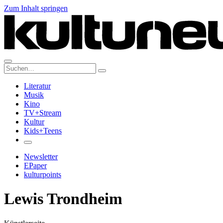
Zum Inhalt springen
Suche:
Literatur
Musik
Kino
TV+Stream
Kultur
Kids+Teens
Newsletter
EPaper
kulturpoints
Lewis Trondheim