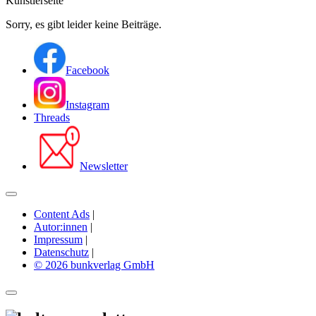
Künstlerseite
Sorry, es gibt leider keine Beiträge.
Facebook
Instagram
Threads
Newsletter
Content Ads
|
Autor:innen
|
Impressum
|
Datenschutz
|
© 2026 bunkverlag GmbH