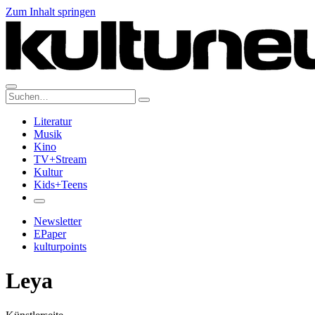
Zum Inhalt springen
Suche:
Literatur
Musik
Kino
TV+Stream
Kultur
Kids+Teens
Newsletter
EPaper
kulturpoints
Leya