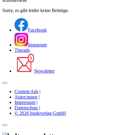
Künstlerseite
Sorry, es gibt leider keine Beiträge.
Facebook
Instagram
Threads
Newsletter
Content Ads
|
Autor:innen
|
Impressum
|
Datenschutz
|
© 2026 bunkverlag GmbH