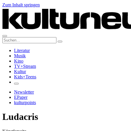
Zum Inhalt springen
Suche:
Literatur
Musik
Kino
TV+Stream
Kultur
Kids+Teens
Newsletter
EPaper
kulturpoints
Ludacris