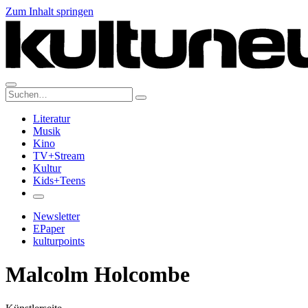
Zum Inhalt springen
Suche:
Literatur
Musik
Kino
TV+Stream
Kultur
Kids+Teens
Newsletter
EPaper
kulturpoints
Malcolm Holcombe