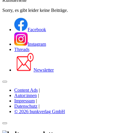
Künstlerseite
Sorry, es gibt leider keine Beiträge.
Facebook
Instagram
Threads
Newsletter
Content Ads
|
Autor:innen
|
Impressum
|
Datenschutz
|
© 2026 bunkverlag GmbH