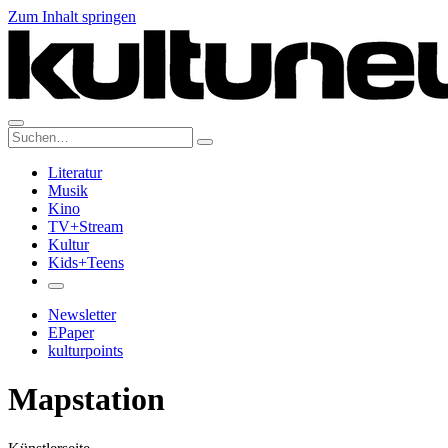
Zum Inhalt springen
Suche:
Literatur
Musik
Kino
TV+Stream
Kultur
Kids+Teens
Newsletter
EPaper
kulturpoints
Mapstation