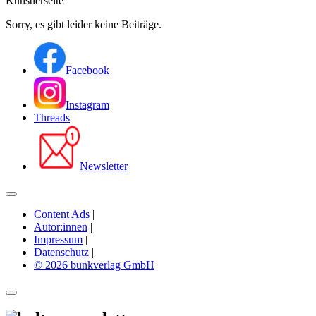
Künstlerseite
Sorry, es gibt leider keine Beiträge.
Facebook
Instagram
Threads
Newsletter
Content Ads
|
Autor:innen
|
Impressum
|
Datenschutz
|
© 2026 bunkverlag GmbH