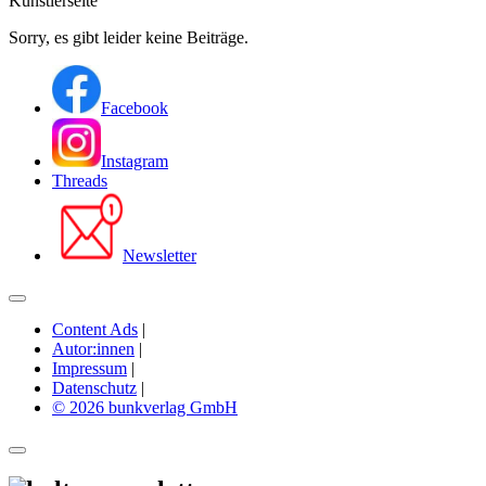
Künstlerseite
Sorry, es gibt leider keine Beiträge.
Facebook
Instagram
Threads
Newsletter
Content Ads
|
Autor:innen
|
Impressum
|
Datenschutz
|
© 2026 bunkverlag GmbH