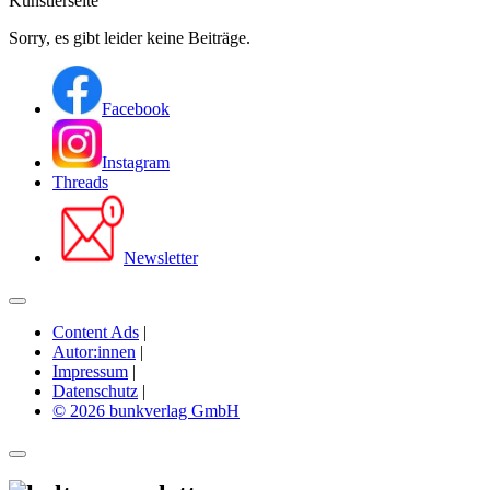
Künstlerseite
Sorry, es gibt leider keine Beiträge.
Facebook
Instagram
Threads
Newsletter
Content Ads
|
Autor:innen
|
Impressum
|
Datenschutz
|
© 2026 bunkverlag GmbH