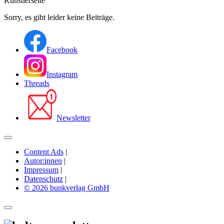
Künstlerseite
Sorry, es gibt leider keine Beiträge.
Facebook
Instagram
Threads
Newsletter
Content Ads
|
Autor:innen
|
Impressum
|
Datenschutz
|
© 2026 bunkverlag GmbH