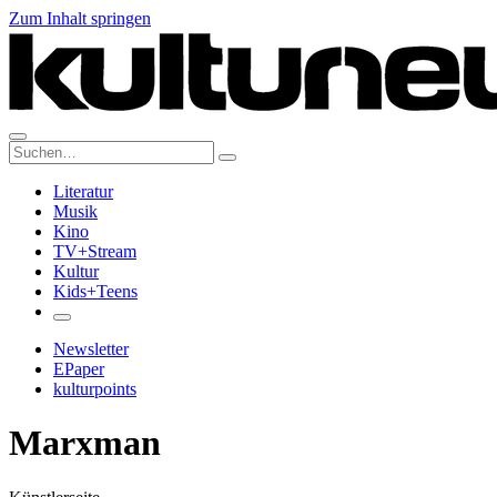
Zum Inhalt springen
Suche:
Literatur
Musik
Kino
TV+Stream
Kultur
Kids+Teens
Newsletter
EPaper
kulturpoints
Marxman