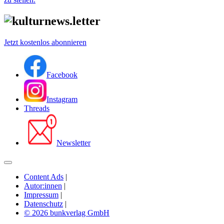
Jetzt kostenlos abonnieren
Facebook
Instagram
Threads
Newsletter
Content Ads
|
Autor:innen
|
Impressum
|
Datenschutz
|
© 2026 bunkverlag GmbH