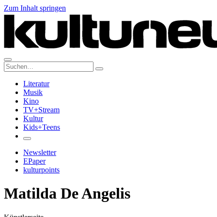
Zum Inhalt springen
Suche:
Literatur
Musik
Kino
TV+Stream
Kultur
Kids+Teens
Newsletter
EPaper
kulturpoints
Matilda De Angelis