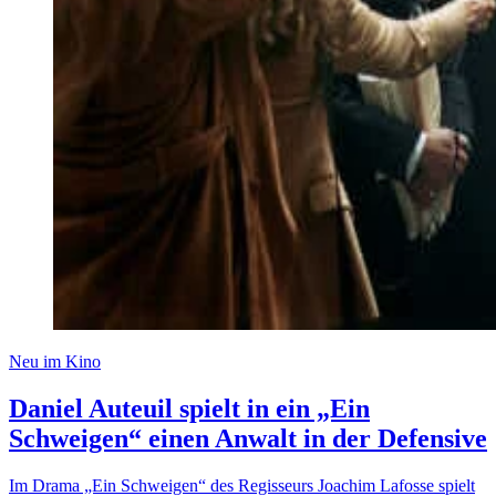
Neu im Kino
Daniel Auteuil spielt in ein „Ein
Schweigen“ einen Anwalt in der Defensive
Im Drama „Ein Schweigen“ des Regisseurs Joachim Lafosse spielt