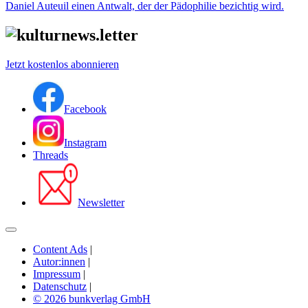
Daniel Auteuil einen Antwalt, der der Pädophilie bezichtig wird.
Jetzt kostenlos abonnieren
Facebook
Instagram
Threads
Newsletter
Content Ads
|
Autor:innen
|
Impressum
|
Datenschutz
|
© 2026 bunkverlag GmbH