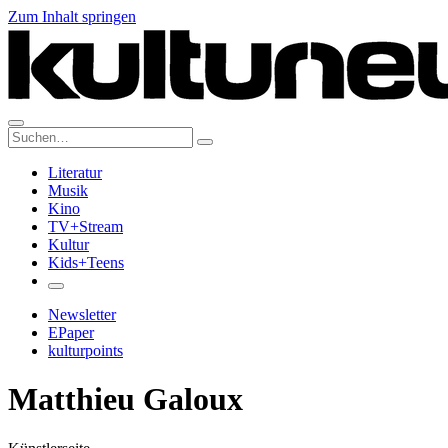
Zum Inhalt springen
Suche:
Literatur
Musik
Kino
TV+Stream
Kultur
Kids+Teens
Newsletter
EPaper
kulturpoints
Matthieu Galoux