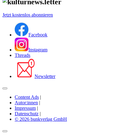
Jetzt kostenlos abonnieren
Facebook
Instagram
Threads
Newsletter
Content Ads
|
Autor:innen
|
Impressum
|
Datenschutz
|
© 2026 bunkverlag GmbH