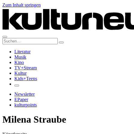
Zum Inhalt springen
Suche:
Literatur
Musik
Kino
TV+Stream
Kultur
Kids+Teens
Newsletter
EPaper
kulturpoints
Milena Straube