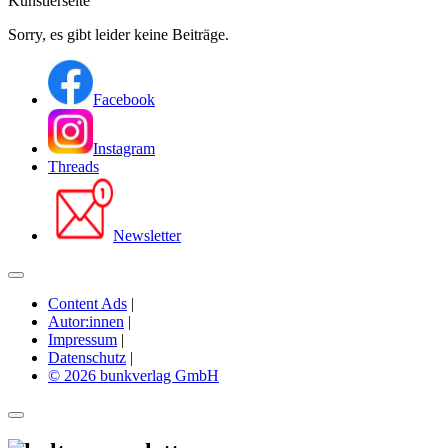
Künstlerseite
Sorry, es gibt leider keine Beiträge.
Facebook
Instagram
Threads
Newsletter
Content Ads
|
Autor:innen
|
Impressum
|
Datenschutz
|
© 2026 bunkverlag GmbH