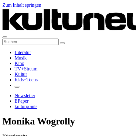
Zum Inhalt springen
Suche:
Literatur
Musik
Kino
TV+Stream
Kultur
Kids+Teens
Newsletter
EPaper
kulturpoints
Monika Wogrolly