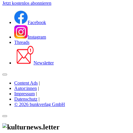
Jetzt kostenlos abonnieren
Facebook
Instagram
Threads
Newsletter
Content Ads
|
Autor:innen
|
Impressum
|
Datenschutz
|
© 2026 bunkverlag GmbH