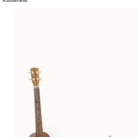
Künstlerseite