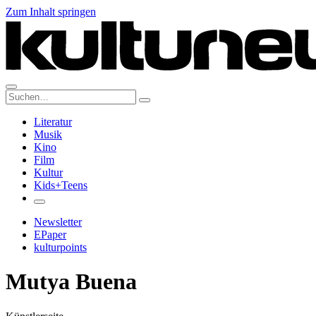
Zum Inhalt springen
Suche:
Literatur
Musik
Kino
Film
Kultur
Kids+Teens
Newsletter
EPaper
kulturpoints
Mutya Buena