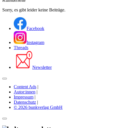
Künstlerseite
Sorry, es gibt leider keine Beiträge.
Facebook
Instagram
Threads
Newsletter
Content Ads
|
Autor:innen
|
Impressum
|
Datenschutz
|
© 2026 bunkverlag GmbH