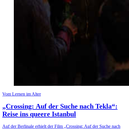
Vom Lernen im Alter
„Crossing: Auf der Suche nach Tekla“:
Reise ins queere Istanbul
Auf der Berlinale erhielt der Film „Crossing: Auf der Suche nach