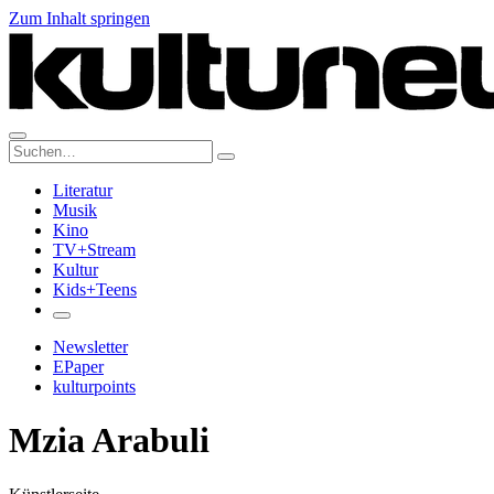
Zum Inhalt springen
Suche:
Literatur
Musik
Kino
TV+Stream
Kultur
Kids+Teens
Newsletter
EPaper
kulturpoints
Mzia Arabuli