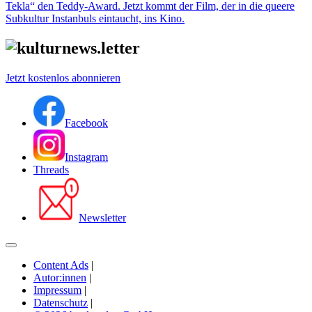
Tekla“ den Teddy-Award. Jetzt kommt der Film, der in die queere
Subkultur Instanbuls eintaucht, ins Kino.
Jetzt kostenlos abonnieren
Facebook
Instagram
Threads
Newsletter
Content Ads
|
Autor:innen
|
Impressum
|
Datenschutz
|