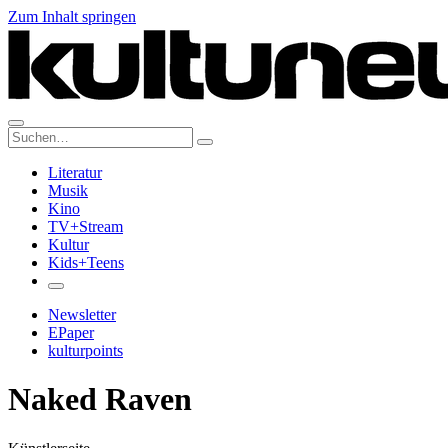
Zum Inhalt springen
Suche:
Literatur
Musik
Kino
TV+Stream
Kultur
Kids+Teens
Newsletter
EPaper
kulturpoints
Naked Raven