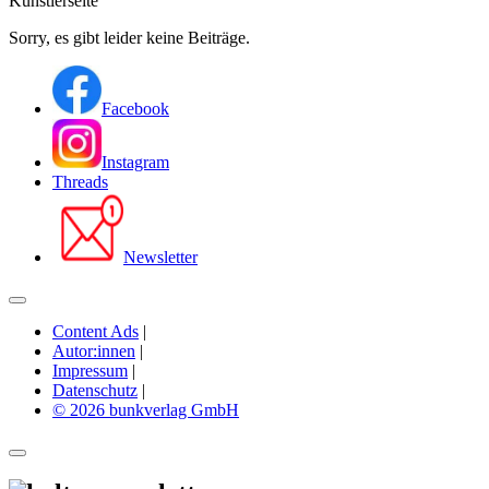
Künstlerseite
Sorry, es gibt leider keine Beiträge.
Facebook
Instagram
Threads
Newsletter
Content Ads
|
Autor:innen
|
Impressum
|
Datenschutz
|
© 2026 bunkverlag GmbH