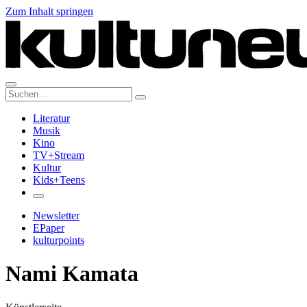
Zum Inhalt springen
Suche:
Literatur
Musik
Kino
TV+Stream
Kultur
Kids+Teens
Newsletter
EPaper
kulturpoints
Nami Kamata