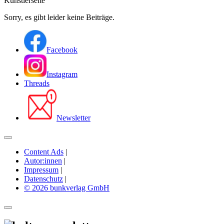
Künstlerseite
Sorry, es gibt leider keine Beiträge.
Facebook
Instagram
Threads
Newsletter
Content Ads
|
Autor:innen
|
Impressum
|
Datenschutz
|
© 2026 bunkverlag GmbH