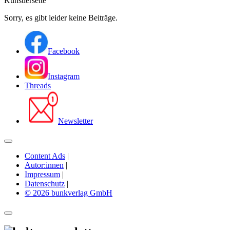
Künstlerseite
Sorry, es gibt leider keine Beiträge.
Facebook
Instagram
Threads
Newsletter
Content Ads
|
Autor:innen
|
Impressum
|
Datenschutz
|
© 2026 bunkverlag GmbH