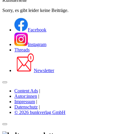
Künstlerseite
Sorry, es gibt leider keine Beiträge.
Facebook
Instagram
Threads
Newsletter
Content Ads
|
Autor:innen
|
Impressum
|
Datenschutz
|
© 2026 bunkverlag GmbH