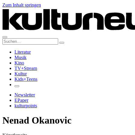
Zum Inhalt springen
Suche:
Literatur
Musik
Kino
TV+Stream
Kultur
Kids+Teens
Newsletter
EPaper
kulturpoints
Nenad Okanovic