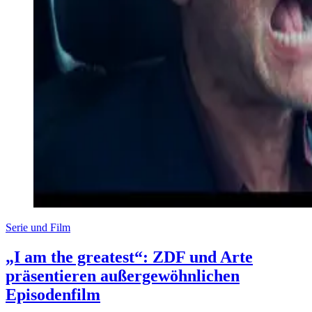
Serie und Film
„I am the greatest“: ZDF und Arte
präsentieren außergewöhnlichen
Episodenfilm