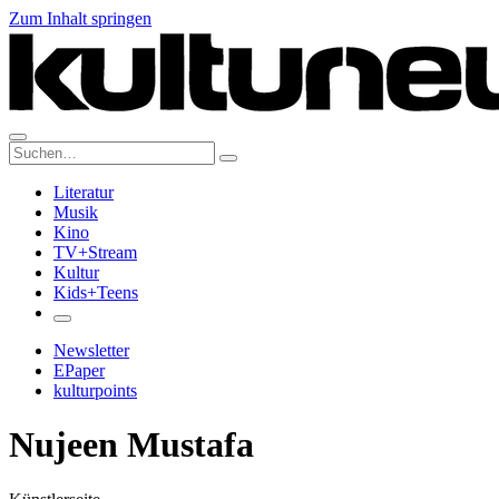
Zum Inhalt springen
Suche:
Literatur
Musik
Kino
TV+Stream
Kultur
Kids+Teens
Newsletter
EPaper
kulturpoints
Nujeen Mustafa