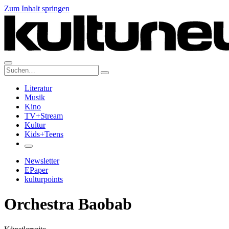
Zum Inhalt springen
Suche:
Literatur
Musik
Kino
TV+Stream
Kultur
Kids+Teens
Newsletter
EPaper
kulturpoints
Orchestra Baobab