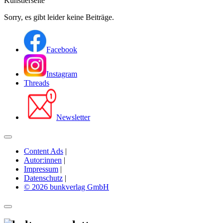
Künstlerseite
Sorry, es gibt leider keine Beiträge.
Facebook
Instagram
Threads
Newsletter
Content Ads
|
Autor:innen
|
Impressum
|
Datenschutz
|
© 2026 bunkverlag GmbH