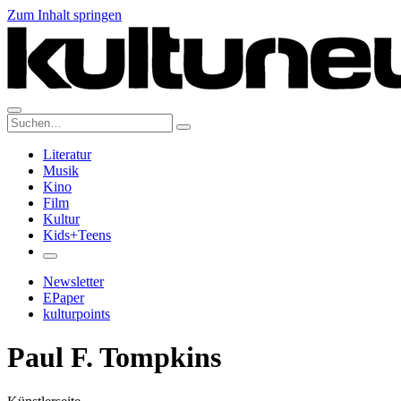
Zum Inhalt springen
Suche:
Literatur
Musik
Kino
Film
Kultur
Kids+Teens
Newsletter
EPaper
kulturpoints
Paul F. Tompkins