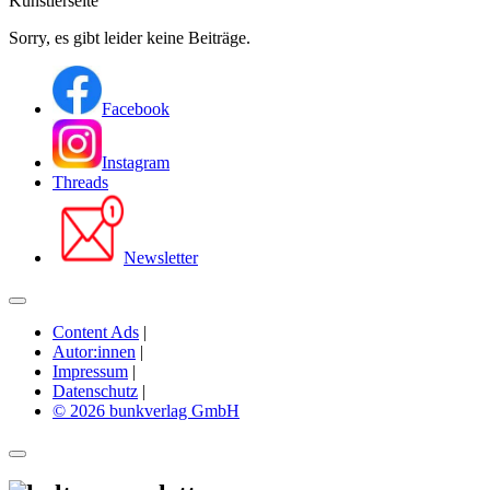
Künstlerseite
Sorry, es gibt leider keine Beiträge.
Facebook
Instagram
Threads
Newsletter
Content Ads
|
Autor:innen
|
Impressum
|
Datenschutz
|
© 2026 bunkverlag GmbH