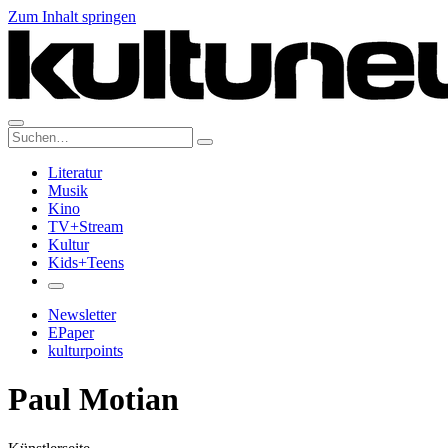
Zum Inhalt springen
Suche:
Literatur
Musik
Kino
TV+Stream
Kultur
Kids+Teens
Newsletter
EPaper
kulturpoints
Paul Motian