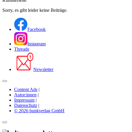
Künstlerseite
Sorry, es gibt leider keine Beiträge.
Facebook
Instagram
Threads
Newsletter
Content Ads
|
Autor:innen
|
Impressum
|
Datenschutz
|
© 2026 bunkverlag GmbH