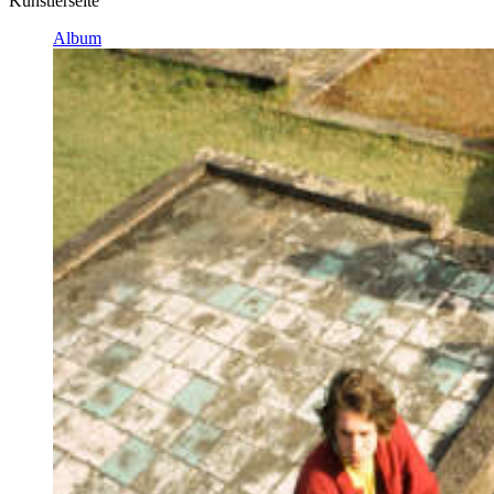
Künstlerseite
Album