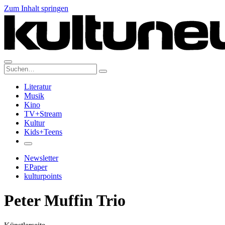
Zum Inhalt springen
Suche:
Literatur
Musik
Kino
TV+Stream
Kultur
Kids+Teens
Newsletter
EPaper
kulturpoints
Peter Muffin Trio