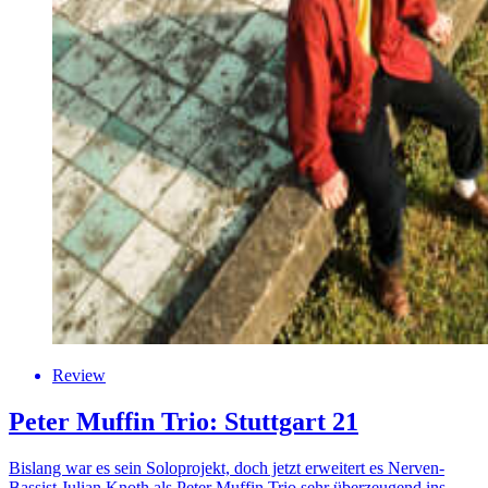
Review
Peter Muffin Trio: Stuttgart 21
Bislang war es sein Soloprojekt, doch jetzt erweitert es Nerven-
Bassist Julian Knoth als Peter Muffin Trio sehr überzeugend ins