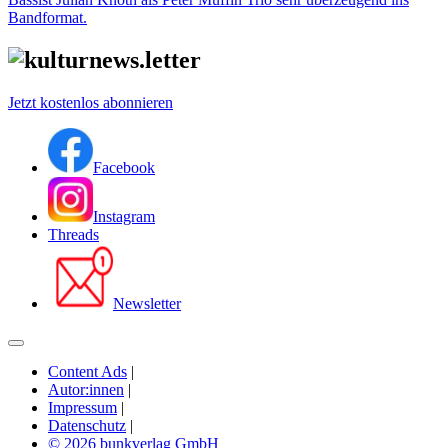
Bandformat.
Jetzt kostenlos abonnieren
Facebook
Instagram
Threads
Newsletter
Content Ads
|
Autor:innen
|
Impressum
|
Datenschutz
|
© 2026 bunkverlag GmbH