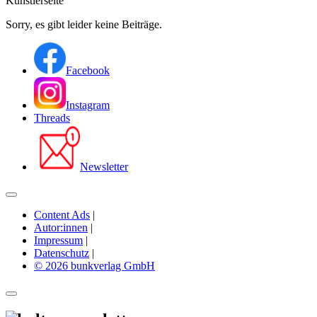
Künstlerseite
Sorry, es gibt leider keine Beiträge.
Facebook
Instagram
Threads
Newsletter
Content Ads
|
Autor:innen
|
Impressum
|
Datenschutz
|
© 2026 bunkverlag GmbH