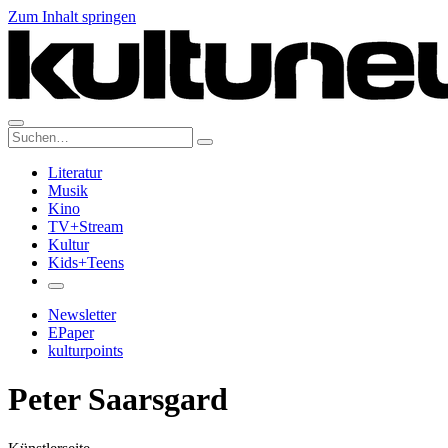
Zum Inhalt springen
Suche:
Literatur
Musik
Kino
TV+Stream
Kultur
Kids+Teens
Newsletter
EPaper
kulturpoints
Peter Saarsgard