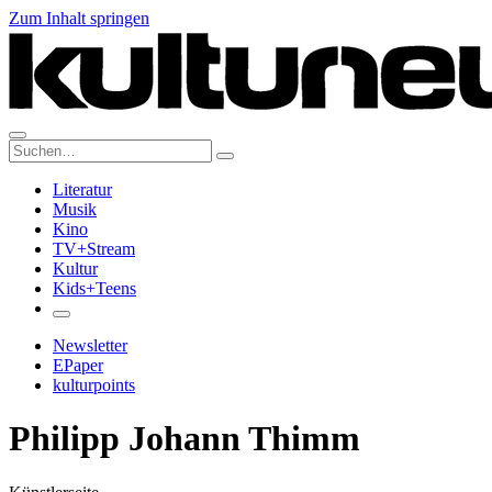
Zum Inhalt springen
Suche:
Literatur
Musik
Kino
TV+Stream
Kultur
Kids+Teens
Newsletter
EPaper
kulturpoints
Philipp Johann Thimm