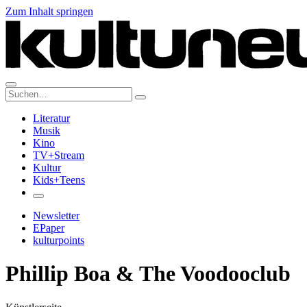
Zum Inhalt springen
Suche:
Literatur
Musik
Kino
TV+Stream
Kultur
Kids+Teens
Newsletter
EPaper
kulturpoints
Phillip Boa & The Voodooclub