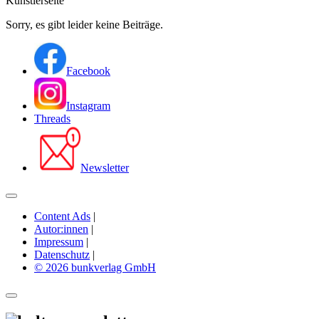
Künstlerseite
Sorry, es gibt leider keine Beiträge.
Facebook
Instagram
Threads
Newsletter
Content Ads
|
Autor:innen
|
Impressum
|
Datenschutz
|
© 2026 bunkverlag GmbH