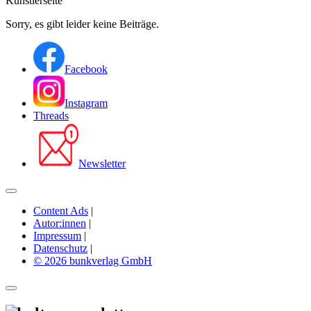
Künstlerseite
Sorry, es gibt leider keine Beiträge.
Facebook
Instagram
Threads
Newsletter
Content Ads
|
Autor:innen
|
Impressum
|
Datenschutz
|
© 2026 bunkverlag GmbH