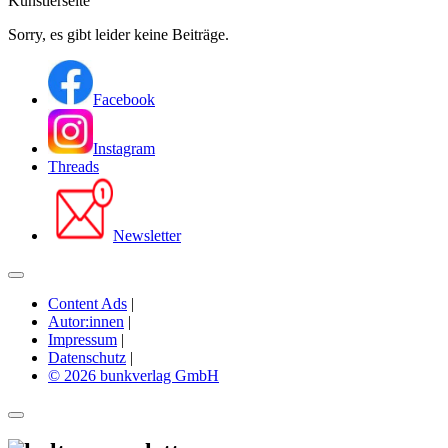
Künstlerseite
Sorry, es gibt leider keine Beiträge.
Facebook
Instagram
Threads
Newsletter
Content Ads
|
Autor:innen
|
Impressum
|
Datenschutz
|
© 2026 bunkverlag GmbH