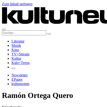
Zum Inhalt springen
Suche:
Literatur
Musik
Kino
TV+Stream
Kultur
Kids+Teens
Newsletter
EPaper
kulturpoints
Ramón Ortega Quero