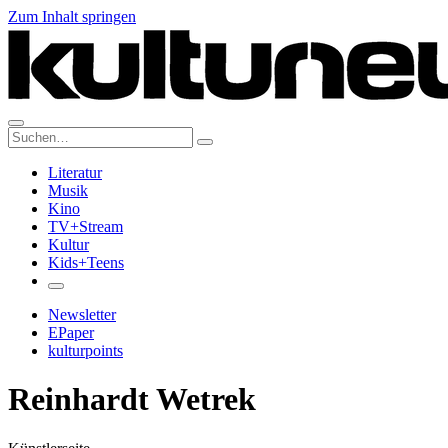
Zum Inhalt springen
Suche:
Literatur
Musik
Kino
TV+Stream
Kultur
Kids+Teens
Newsletter
EPaper
kulturpoints
Reinhardt Wetrek