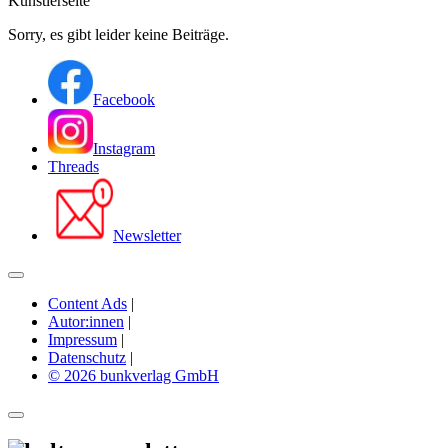
Künstlerseite
Sorry, es gibt leider keine Beiträge.
Facebook
Instagram
Threads
Newsletter
Content Ads
|
Autor:innen
|
Impressum
|
Datenschutz
|
© 2026 bunkverlag GmbH