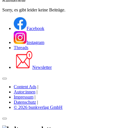
Künstlerseite
Sorry, es gibt leider keine Beiträge.
Facebook
Instagram
Threads
Newsletter
Content Ads
|
Autor:innen
|
Impressum
|
Datenschutz
|
© 2026 bunkverlag GmbH