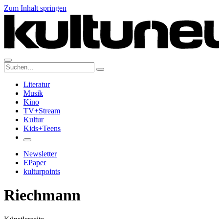
Zum Inhalt springen
Suche:
Literatur
Musik
Kino
TV+Stream
Kultur
Kids+Teens
Newsletter
EPaper
kulturpoints
Riechmann