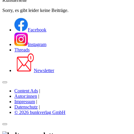
Künstlerseite
Sorry, es gibt leider keine Beiträge.
Facebook
Instagram
Threads
Newsletter
Content Ads
|
Autor:innen
|
Impressum
|
Datenschutz
|
© 2026 bunkverlag GmbH