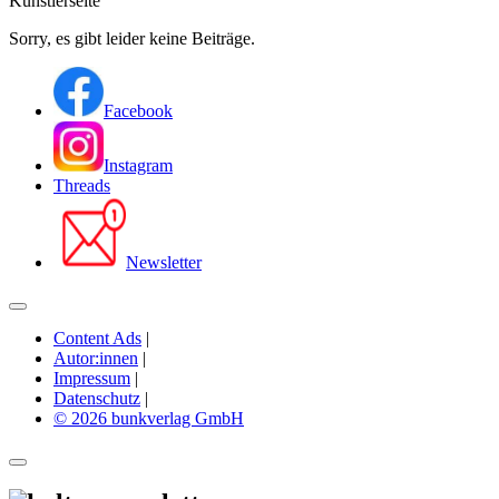
Künstlerseite
Sorry, es gibt leider keine Beiträge.
Facebook
Instagram
Threads
Newsletter
Content Ads
|
Autor:innen
|
Impressum
|
Datenschutz
|
© 2026 bunkverlag GmbH