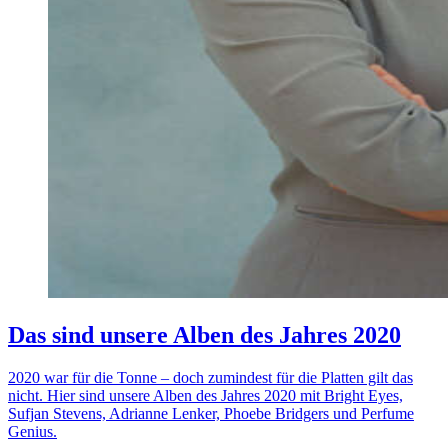
Das sind unsere Alben des Jahres 2020
2020 war für die Tonne – doch zumindest für die Platten gilt das
nicht. Hier sind unsere Alben des Jahres 2020 mit Bright Eyes,
Sufjan Stevens, Adrianne Lenker, Phoebe Bridgers und Perfume
Genius.