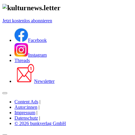
Jetzt kostenlos abonnieren
Facebook
Instagram
Threads
Newsletter
Content Ads
|
Autor:innen
|
Impressum
|
Datenschutz
|
© 2026 bunkverlag GmbH