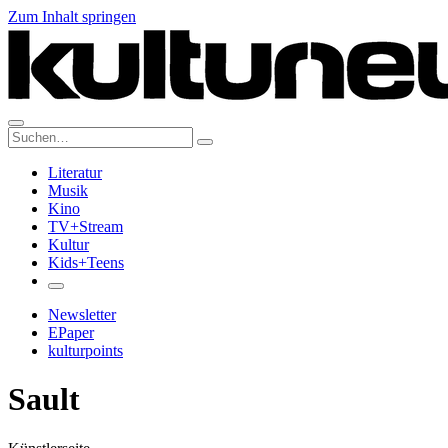
Zum Inhalt springen
Suche:
Literatur
Musik
Kino
TV+Stream
Kultur
Kids+Teens
Newsletter
EPaper
kulturpoints
Sault