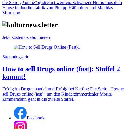
die Serie „Pauline“ gestreamt werden: Schwarzer Humor aus dem
Hause bildundtonfabrik von Philipp Käßbohrer und Matthias
Murmann.
Jetzt kostenlos abonnieren
Streamingserie
How to sell Drugs online (fast): Staffel 2
kommt!
Erfolg im Drogenhandel und Erfolg bei Netflix: Die Serie „How to
sell Drugs online (fast)“ um den Kinderzimmerdealer Moritz
Zimmermann geht in die zweite Staffel.
Facebook