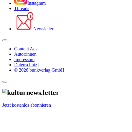
Instagram
Threads
Newsletter
Content Ads
|
Autor:innen
|
Impressum
|
Datenschutz
|
© 2026 bunkverlag GmbH
Jetzt kostenlos abonnieren