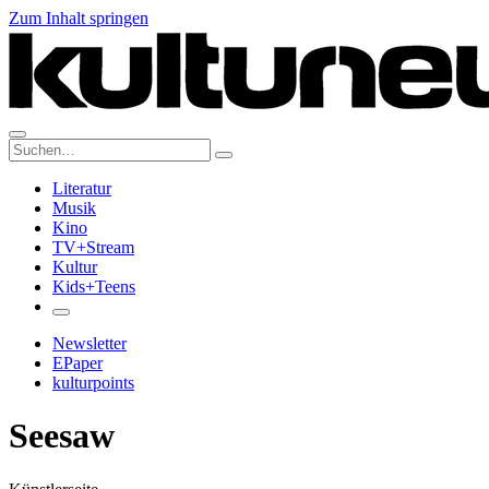
Zum Inhalt springen
Suche:
Literatur
Musik
Kino
TV+Stream
Kultur
Kids+Teens
Newsletter
EPaper
kulturpoints
Seesaw