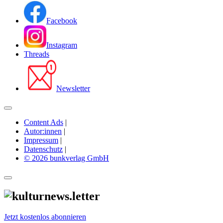
Facebook
Instagram
Threads
Newsletter
Content Ads
|
Autor:innen
|
Impressum
|
Datenschutz
|
© 2026 bunkverlag GmbH
Jetzt kostenlos abonnieren