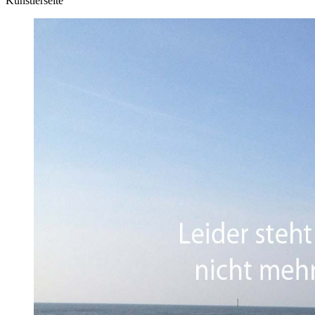
Künstlerseite