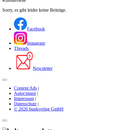
Künstlerseite
Sorry, es gibt leider keine Beiträge.
Facebook
Instagram
Threads
Newsletter
Content Ads
|
Autor:innen
|
Impressum
|
Datenschutz
|
© 2026 bunkverlag GmbH