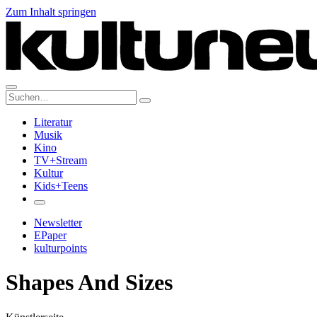
Zum Inhalt springen
Suche:
Literatur
Musik
Kino
TV+Stream
Kultur
Kids+Teens
Newsletter
EPaper
kulturpoints
Shapes And Sizes